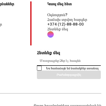
յմաններ
Կապ մեզ հետ
Օգնություն?
Հաճախ տրվող հարցեր
ր
+374 (12)-88-88-00
Հետևեք մեզ
Հետևեք մեզ
Մուտքագրեք Ձեր էլ. հասցեն
Ես համաձայն եմ նամակներ ստանալ
Բաժանորդագրվել
Բոլոր իրավունքները պաշտպանված են