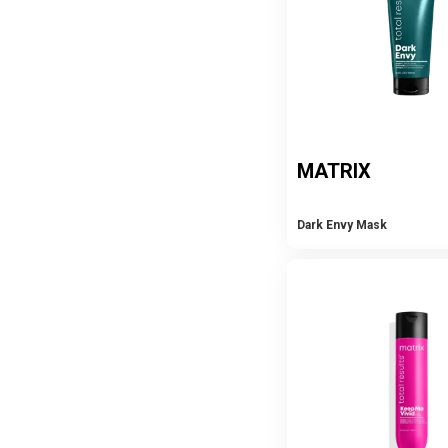
MATRIX
Dark Envy Mask