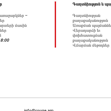
ր
Գաղտնիություն և պա
 առաջարկներ –
Գաղտնիության
եր
քաղաքականություն
արտերի մասին
Առաքման պայմաննե
ներ
Վերադարձի եւ
մ
փոխհատուցման
18:00
քաղաքականություն
Վճարման մեթոդներ
info@rouge.am