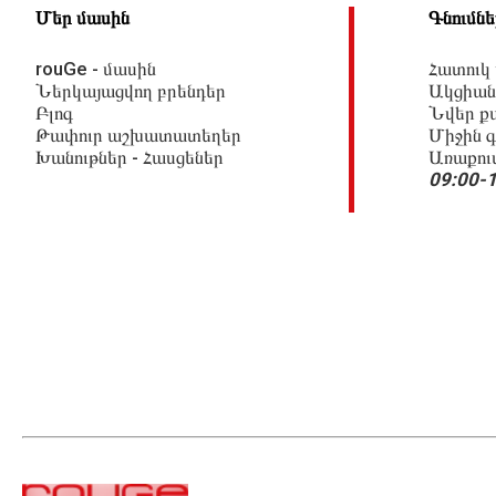
Մեր մասին
Գնումնե
rouGe - մասին
Հատուկ
Ներկայացվող բրենդեր
Ակցիան
Բլոգ
Նվեր ք
Թափուր աշխատատեղեր
Միջին գ
Խանութներ - Հասցեներ
Առաքու
09:00-