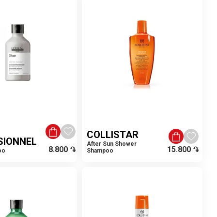
COLLISTAR
SIONNEL
After Sun Shower
8.800
֏
15.800
֏
oo
Shampoo