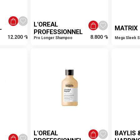
L'OREAL
L
MATRIX
PROFESSIONNEL
12.200
֏
8.800
֏
Pro Longer Shampoo
Mega Sleek 
L'OREAL
BAYLIS 